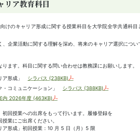
ャリア教育科目
院生向けのキャリア形成に関する授業科目を大学院全学共通科目
、企業活動に関する理解を深め、将来のキャリア選択につい
なります。科目に関する問い合わせは教務課にお願いします。
ャリア形成」
シラバス
(238KB)
ク・コミュニケーション」
シラバス
(388KB)
内 2026年度
(463KB)
、初回授業への出席をもって行います。履修登録を
回授業にご出席ください。
形成」初回授業：10 月 5 日（月）5 限