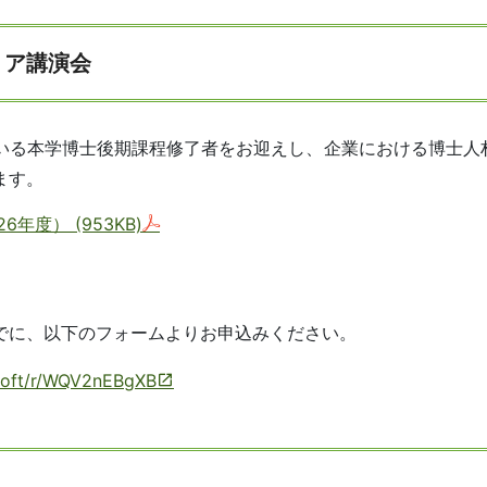
リア講演会
いる本学博士後期課程修了者をお迎えし、企業における博士人
ます。
26年度）
(953KB)
でに、以下のフォームよりお申込みください。
osoft/r/WQV2nEBgXB