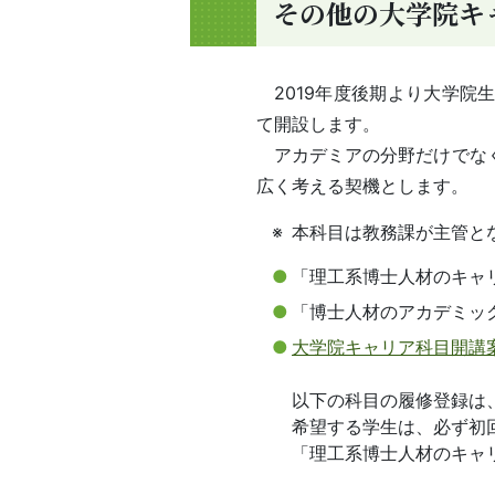
その他の大学院キ
2019年度後期より大学
て開設します。
アカデミアの分野だけでなく
広く考える契機とします。
本科目は教務課が主管と
「理工系博士人材のキ
「博士人材のアカデミッ
大学院キャリア科目開講案
以下の科目の履修登録は
希望する学生は、必ず初
「理工系博士人材のキャリア