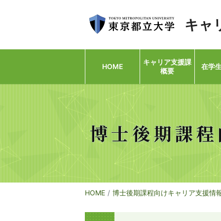
キャ
キャリア支援課
HOME
在学
概要
博士後期課程
HOME
博士後期課程向けキャリア支援情