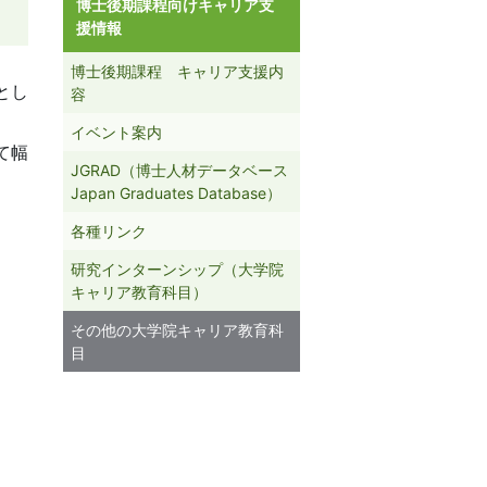
博士後期課程向け
キャリア支
援情報
博士後期課程 キャリア支援内
とし
容
イベント案内
て幅
JGRAD（博士人材データベース
Japan Graduates Database）
各種リンク
研究インターンシップ
（大学院
キャリア教育科目）
その他の大学院キャリア教育科
目