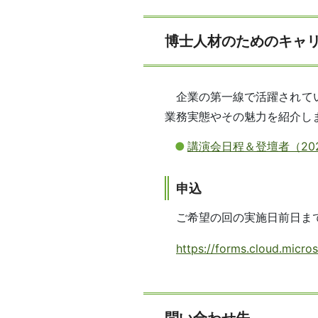
博士人材のためのキャ
企業の第一線で活躍されて
業務実態やその魅力を紹介し
講演会日程＆登壇者（20
申込
ご希望の回の実施日前日ま
https://forms.cloud.micr