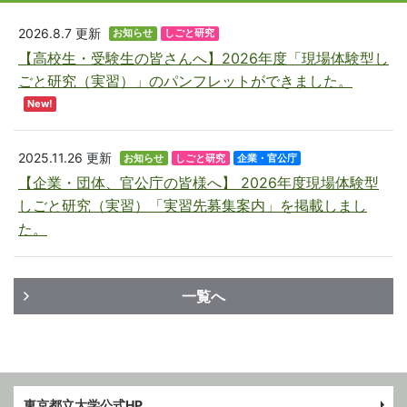
2026.8.7
更新
お知らせ
しごと研究
【高校生・受験生の皆さんへ】2026年度「現場体験型し
ごと研究（実習）」のパンフレットができました。
New!
2025.11.26
更新
お知らせ
しごと研究
企業・官公庁
【企業・団体、官公庁の皆様へ】 2026年度現場体験型
しごと研究（実習）「実習先募集案内」を掲載しまし
た。
一覧へ
東京都立大学公式HP