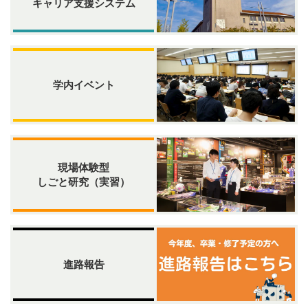
キャリア支援システム
学内イベント
現場体験型
しごと研究（実習）
進路報告