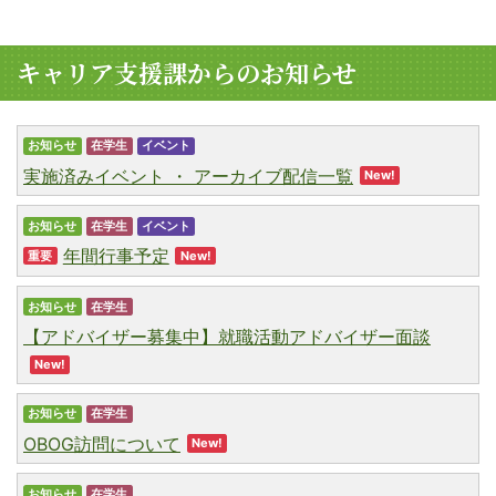
キャリア支援課からの
お知らせ
お知らせ
在学生
イベント
実施済みイベント ・ アーカイブ配信一覧
New!
お知らせ
在学生
イベント
年間行事予定
重要
New!
お知らせ
在学生
【アドバイザー募集中】就職活動アドバイザー面談
New!
お知らせ
在学生
OBOG訪問について
New!
お知らせ
在学生