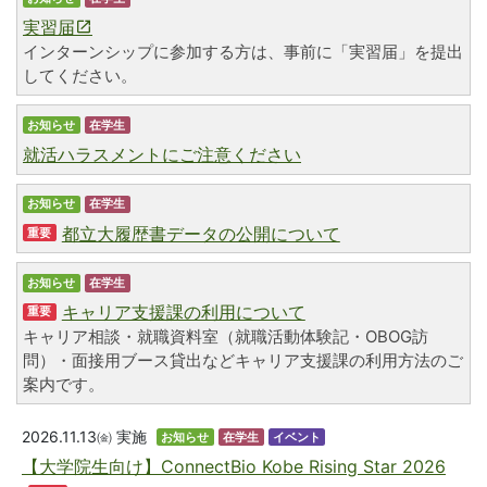
実習届
インターンシップに参加する方は、事前に「実習届」を提出
してください。
お知らせ
在学生
就活ハラスメントにご注意ください
お知らせ
在学生
都立大履歴書データの公開について
重要
お知らせ
在学生
キャリア支援課の利用について
重要
キャリア相談・就職資料室（就職活動体験記・OBOG訪
問）・面接用ブース貸出などキャリア支援課の利用方法のご
案内です。
2026.11.13㈮
実施
お知らせ
在学生
イベント
【大学院生向け】ConnectBio Kobe Rising Star 2026