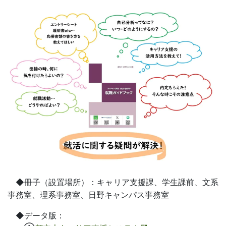
◆冊子（設置場所）：キャリア支援課、学生課前、文系
事務室、理系事務室、日野キャンパス事務室
◆データ版：