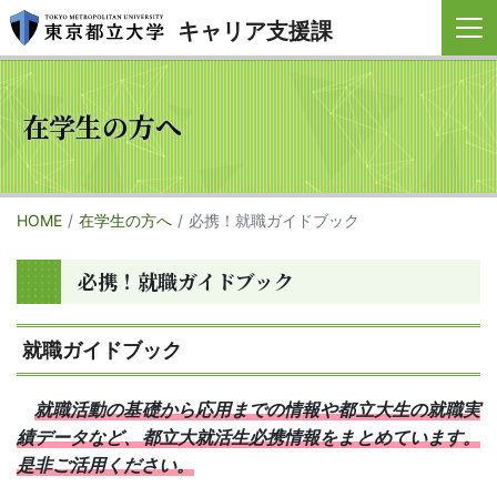
キャリア支援課
在学生の方へ
HOME
在学生の方へ
必携！就職ガイドブック
必携！就職ガイドブック
就職ガイドブック
就職活動の基礎から応用までの情報や都立大生の就職実
績データなど、都立大就活生必携情報をまとめています。
是非ご活用ください。